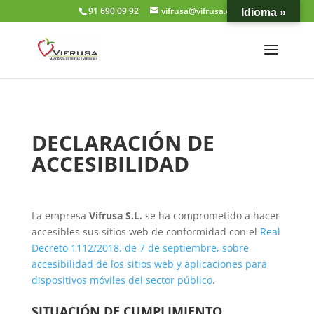
91 690 09 92
vifrusa@vifrusa.es
Idioma »
DECLARACIÓN DE
ACCESIBILIDAD
La empresa
Vifrusa S.L.
se ha comprometido a hacer
accesibles sus sitios web de conformidad con el
Real
Decreto 1112/2018, de 7 de septiembre, sobre
accesibilidad de los sitios web y aplicaciones para
dispositivos móviles del sector público
.
SITUACIÓN DE CUMPLIMIENTO