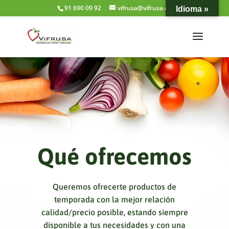
91 690 09 92
vifrusa@vifrusa.es
Idioma »
Qué ofrecemos
Queremos ofrecerte productos de
temporada con la mejor relación
calidad/precio posible, estando siempre
disponible a tus necesidades y con una