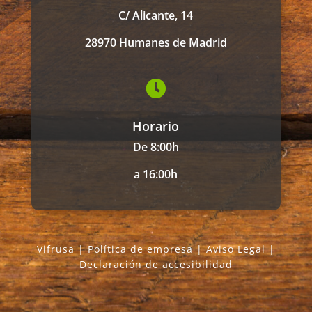
C/ Alicante, 14
28970 Humanes de Madrid

Horario
De 8:00h
a 16:00h
Vifrusa |
Política de empresa
|
Aviso Legal
|
Declaración de accesibilidad